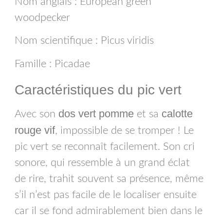
Nom anglais : European green
woodpecker
Nom scientifique : Picus viridis
Famille : Picadae
Caractéristiques du pic vert
dos vert pomme
calotte
Avec son
et sa
rouge vif
, impossible de se tromper ! Le
pic vert se reconnaît facilement. Son cri
sonore, qui ressemble à un grand éclat
de rire, trahit souvent sa présence, même
s’il n’est pas facile de le localiser ensuite
car il se fond admirablement bien dans le