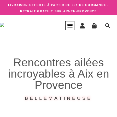
LIVRAISON OFFERTE À PARTIR DE 60€ DE COMMANDE -
RETRAIT GRATUIT SUR AIX-EN-PROVENCE
CARTE CADEAU
QUI SUIS-JE ?
Rencontres ailées
incroyables à Aix en
Provence
BELLEMATINEUSE