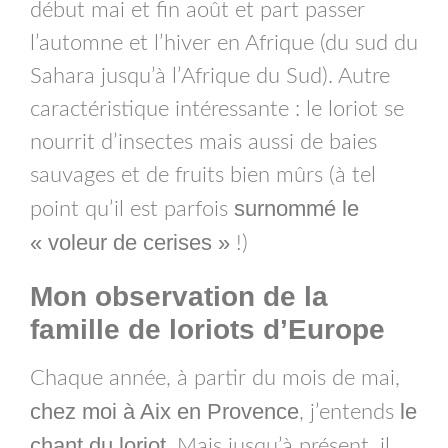
début mai et fin août et part passer
l’automne et l’hiver en Afrique (du sud du
Sahara jusqu’à l’Afrique du Sud). Autre
caractéristique intéressante : le loriot se
nourrit d’insectes mais aussi de baies
sauvages et de fruits bien mûrs (à tel
surnommé le
point qu’il est parfois
« voleur de cerises »
!)
Mon observation de la
famille de loriots d’Europe
Chaque année, à partir du mois de mai,
chez moi à Aix en Provence
le
, j’entends
chant du loriot
. Mais jusqu’à présent, il