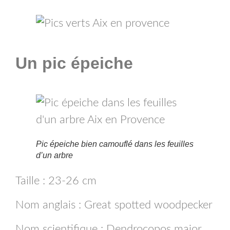
Un pic épeiche
Pic épeiche bien camouflé dans les feuilles
d’un arbre
Taille : 23-26 cm
Nom anglais : Great spotted woodpecker
Nom scientifique : Dendrocopos major