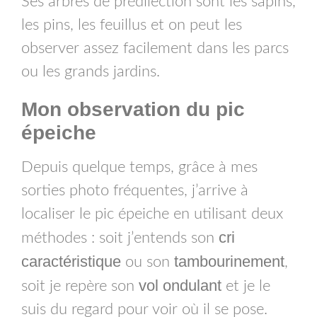
Ses arbres de prédilection sont les sapins,
les pins, les feuillus et on peut les
observer assez facilement dans les parcs
ou les grands jardins.
Mon observation du pic
épeiche
Depuis quelque temps, grâce à mes
sorties photo fréquentes, j’arrive à
localiser le pic épeiche en utilisant deux
cri
méthodes : soit j’entends son
caractéristique
tambourinement
ou son
,
vol ondulant
soit je repère son
et je le
suis du regard pour voir où il se pose.