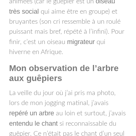
oiseau
animées (car le guêpier est un
très social
qui aime être en groupe) et
bruyantes (son cri ressemble à un roulé
puissant mais bref, répété à l’infini). Pour
migrateur
finir, c’est un oiseau
qui
hiverne en Afrique.
Mon observation de l’arbre
aux guêpiers
La veille du jour où j’ai pris ma photo,
lors de mon jogging matinal, j’avais
repéré un arbre
au loin et surtout, j’avais
entendu le chant
si reconnaissable du
guêpier. Ce n’était pas le chant d’un seul