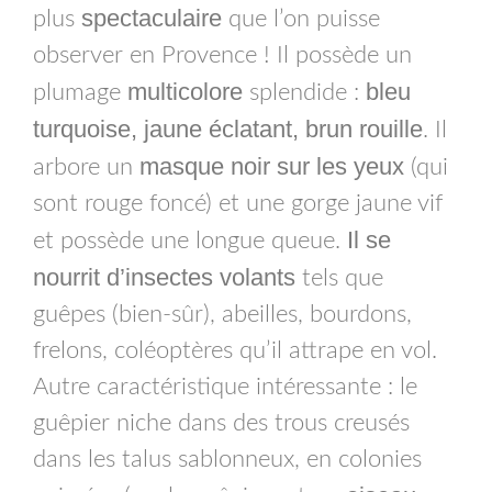
spectaculaire
plus
que l’on puisse
observer en Provence ! Il possède un
multicolore
bleu
plumage
splendide :
turquoise, jaune éclatant, brun rouille
. Il
masque noir sur les yeux
arbore un
(qui
sont rouge foncé) et une gorge jaune vif
Il se
et possède une longue queue.
nourrit d’insectes volants
tels que
guêpes (bien-sûr), abeilles, bourdons,
frelons, coléoptères qu’il attrape en vol.
Autre caractéristique intéressante : le
guêpier niche dans des trous creusés
dans les talus sablonneux, en colonies