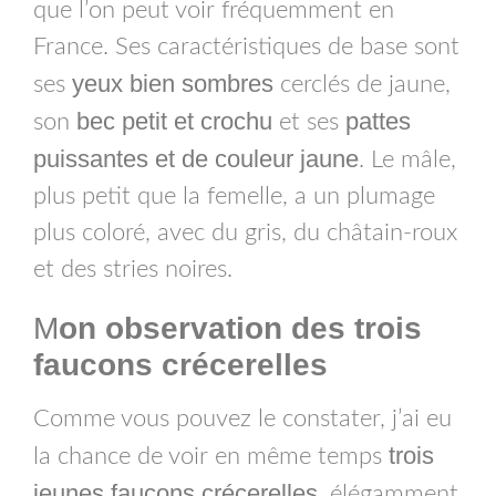
que l’on peut voir fréquemment en
France. Ses caractéristiques de base sont
yeux bien sombres
ses
cerclés de jaune,
bec petit et crochu
pattes
son
et ses
puissantes et de couleur jaune
. Le mâle,
plus petit que la femelle, a un plumage
plus coloré, avec du gris, du châtain-roux
et des stries noires.
M
on observation des trois
faucons crécerelles
Comme vous pouvez le constater, j’ai eu
trois
la chance de voir en même temps
jeunes faucons crécerelles
, élégamment