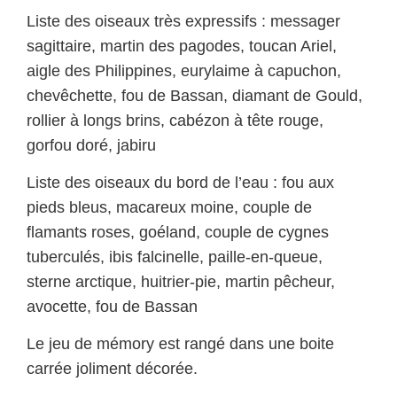
Liste des oiseaux très expressifs : messager
sagittaire, martin des pagodes, toucan Ariel,
aigle des Philippines, eurylaime à capuchon,
chevêchette, fou de Bassan, diamant de Gould,
rollier à longs brins, cabézon à tête rouge,
gorfou doré, jabiru
Liste des oiseaux du bord de l’eau : fou aux
pieds bleus, macareux moine, couple de
flamants roses, goéland, couple de cygnes
tuberculés, ibis falcinelle, paille-en-queue,
sterne arctique, huitrier-pie, martin pêcheur,
avocette, fou de Bassan
Le jeu de mémory est rangé dans une boite
carrée joliment décorée.