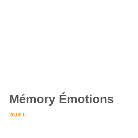
Mémory Émotions
26,00
€