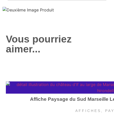
Vous pourriez
aimer...
Affiche Paysage du Sud Marseille Le
AFFICHES
,
PA