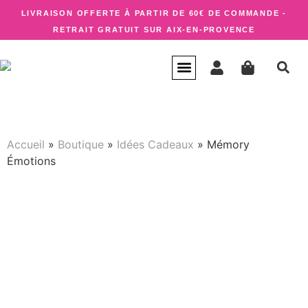
LIVRAISON OFFERTE À PARTIR DE 60€ DE COMMANDE -
RETRAIT GRATUIT SUR AIX-EN-PROVENCE
CARTE CADEAU
QUI SUIS-JE ?
Accueil
»
Boutique
»
Idées Cadeaux
»
Mémory
Émotions