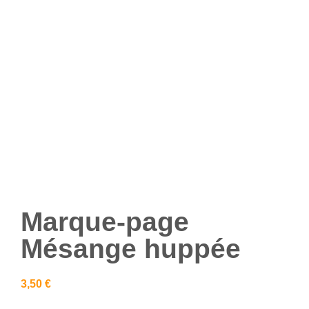
Marque-page
Mésange huppée
3,50
€