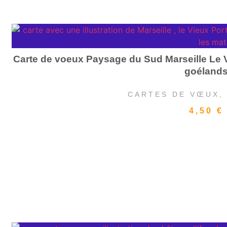
Carte de voeux Paysage du Sud Marseille Le V
goéland
CARTES DE VŒUX
4,50
€