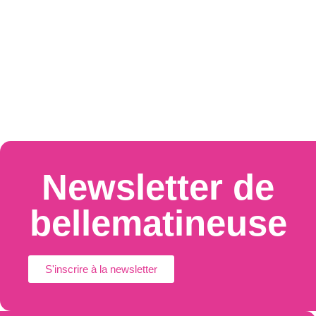
Newsletter de
bellematineuse
S'inscrire à la newsletter