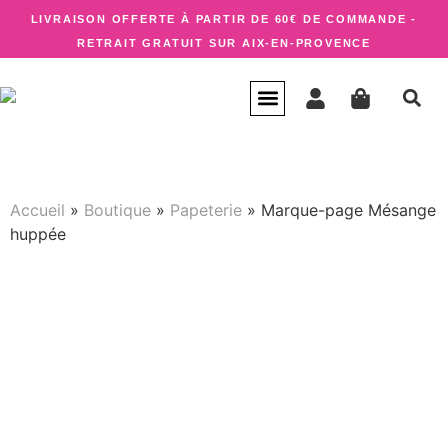
LIVRAISON OFFERTE À PARTIR DE 60€ DE COMMANDE -
RETRAIT GRATUIT SUR AIX-EN-PROVENCE
CARTE CADEAU
QUI SUIS-JE ?
Accueil
»
Boutique
»
Papeterie
»
Marque-page Mésange
huppée