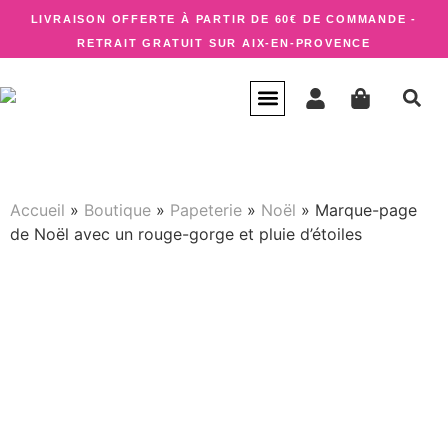
LIVRAISON OFFERTE À PARTIR DE 60€ DE COMMANDE -
RETRAIT GRATUIT SUR AIX-EN-PROVENCE
CARTE CADEAU
QUI SUIS-JE ?
Accueil
»
Boutique
»
Papeterie
»
Noël
»
Marque-page
de Noël avec un rouge-gorge et pluie d’étoiles