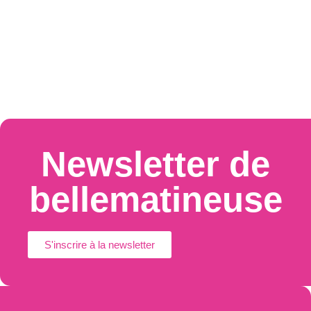
Newsletter de
bellematineuse
S'inscrire à la newsletter