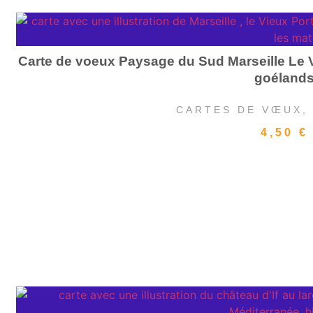
Carte de voeux Paysage du Sud Marseille Le V
goéland
CARTES DE VŒUX
4,50
€