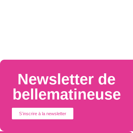
Newsletter de
bellematineuse
S'inscrire à la newsletter