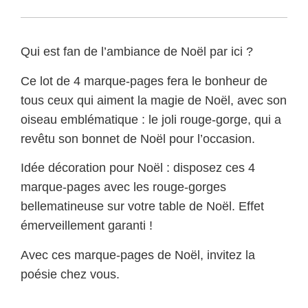
Qui est fan de l’ambiance de Noël par ici ?
Ce lot de 4 marque-pages fera le bonheur de
tous ceux qui aiment la magie de Noël, avec son
oiseau emblématique : le joli rouge-gorge, qui a
revêtu son bonnet de Noël pour l’occasion.
Idée décoration pour Noël : disposez ces 4
marque-pages avec les rouge-gorges
bellematineuse sur votre table de Noël. Effet
émerveillement garanti !
Avec ces marque-pages de Noël, invitez la
poésie chez vous.