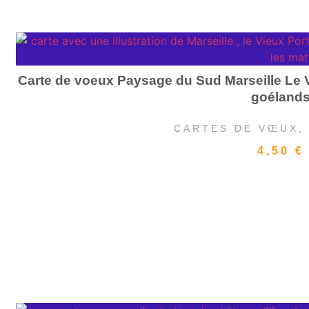
Carte de voeux Paysage du Sud Marseille Le V
goéland
CARTES DE VŒUX
4,50
€