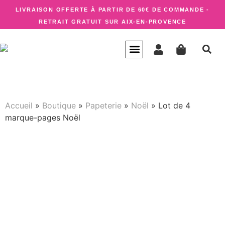
LIVRAISON OFFERTE À PARTIR DE 60€ DE COMMANDE -
RETRAIT GRATUIT SUR AIX-EN-PROVENCE
CARTE CADEAU
QUI SUIS-JE ?
Accueil
»
Boutique
»
Papeterie
»
Noël
»
Lot de 4
marque-pages Noël