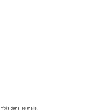
X
rfois dans les mails.