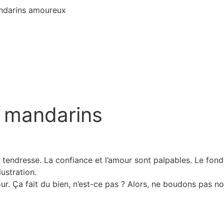
s mandarins
 tendresse. La confiance et l’amour sont palpables. Le fon
ustration.
r. Ça fait du bien, n’est-ce pas ? Alors, ne boudons pas notr