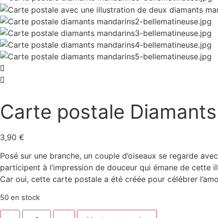
Carte postale Diamant
3,90
€
Posé sur une branche, un couple d’oiseaux se regarde avec
participent à l’impression de douceur qui émane de cette ill
Car oui, cette carte postale a été créée pour célébrer l’amou
50 en stock
quantité