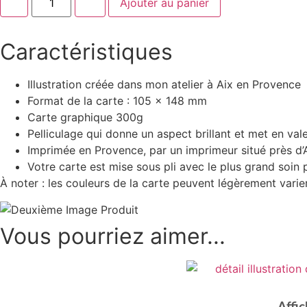
-
+
Ajouter au panier
de
Carte
postale
Diamants
Caractéristiques
mandarins
Illustration créée dans mon atelier à Aix en Provence
Format de la carte : 105 x 148 mm
Carte graphique 300g
Pelliculage qui donne un aspect brillant et met en vale
Imprimée en Provence, par un imprimeur situé près d
Votre carte est mise sous pli avec le plus grand soin p
À noter : les couleurs de la carte peuvent légèrement varier
Vous pourriez aimer...