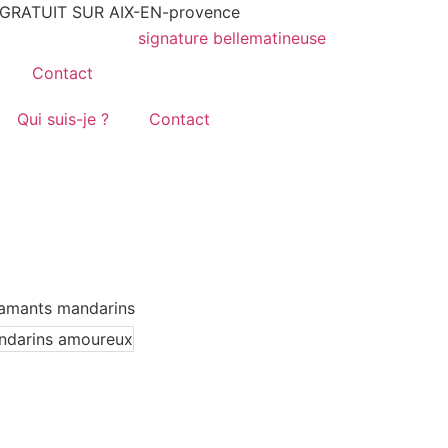
T GRATUIT SUR AIX-EN-provence
Contact
Qui suis-je ?
Contact
iamants mandarins