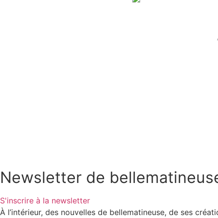
Newsletter de bellematineus
S'inscrire à la newsletter
À l’intérieur, des nouvelles de bellematineuse, de ses créat