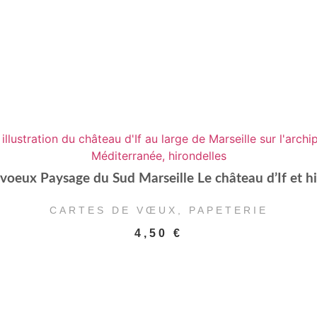
voeux Paysage du Sud Marseille Le château d’If et h
CARTES DE VŒUX
,
PAPETERIE
4,50
€