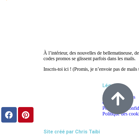
À l’intérieur, des nouvelles de bellematineuse, de 
codes promos se glissent parfois dans les mails.
Inscris-toi ici ! (Promis, je n’envoie pas de mails
Légal
Mentions légales
CGV
Politique de confid
Politique des cook
Site créé par
Chris Taibi