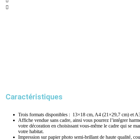
Caractéristiques
Trois formats disponibles : 13×18 cm, A4 (21×29,7 cm) et A
Affiche vendue sans cadre, ainsi vous pourrez l’intégrer har
votre décoration en choisissant vous-même le cadre qui se ma
votre habitat.
Impression sur papier photo semi-brillant de haute qualité, cou