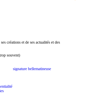
ses créations et de ses actualités et des
 trop souvent)
entialité
ies