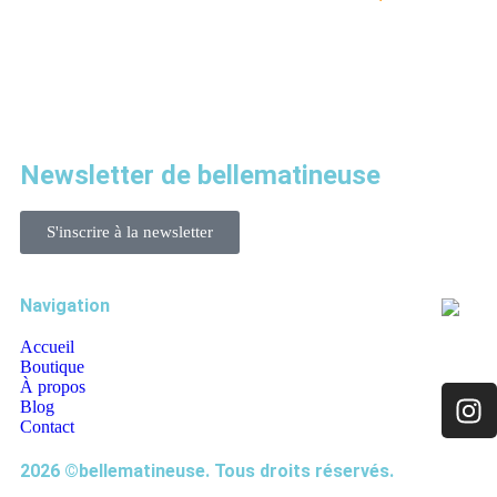
Newsletter de bellematineuse
S'inscrire à la newsletter
Navigation
Accueil
Boutique
À propos
Blog
Contact
2026 ©bellematineuse. Tous droits réservés.