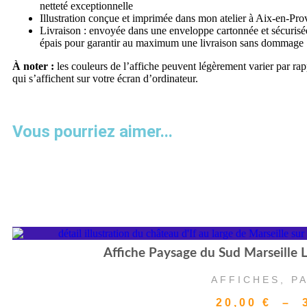
netteté exceptionnelle
Illustration conçue et imprimée dans mon atelier à Aix-en-Pr
Livraison : envoyée dans une enveloppe cartonnée et sécurisé
épais pour garantir au maximum une livraison sans dommage
À noter :
les couleurs de l’affiche peuvent légèrement varier par ra
qui s’affichent sur votre écran d’ordinateur.
Vous pourriez aimer...
Affiche Paysage du Sud Marseille Le
AFFICHES
,
P
20,00
€
–