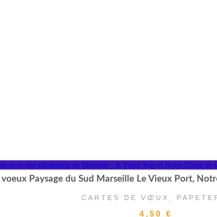
 voeux Paysage du Sud Marseille Le Vieux Port, Not
CARTES DE VŒUX
,
PAPETE
4,50
€