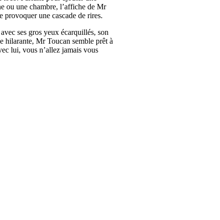
ne ou une chambre, l’affiche de Mr
e provoquer une cascade de rires.
avec ses gros yeux écarquillés, son
e hilarante, Mr Toucan semble prêt à
vec lui, vous n’allez jamais vous