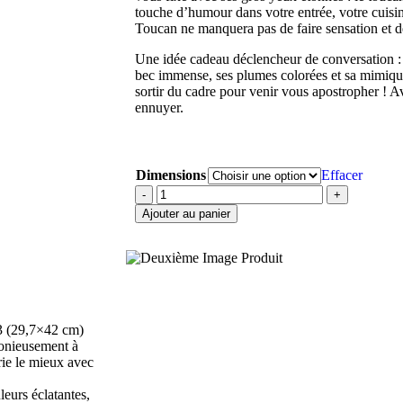
touche d’humour dans votre entrée, votre cuisi
Toucan ne manquera pas de faire sensation et d
Une idée cadeau déclencheur de conversation : 
bec immense, ses plumes colorées et sa mimiqu
sortir du cadre pour venir vous apostropher ! A
ennuyer.
Dimensions
Effacer
-
+
Ajouter au panier
3 (29,7×42 cm)
monieusement à
rie le mieux avec
leurs éclatantes,