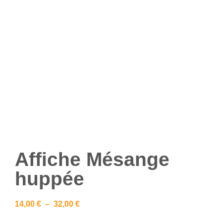
Affiche Mésange
huppée
14,00
€
–
32,00
€