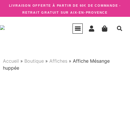
LIVRAISON OFFERTE À PARTIR DE 60€ DE COMMANDE -
RETRAIT GRATUIT SUR AIX-EN-PROVENCE
CARTE CADEAU
QUI SUIS-JE ?
Accueil
»
Boutique
»
Affiches
»
Affiche Mésange
huppée