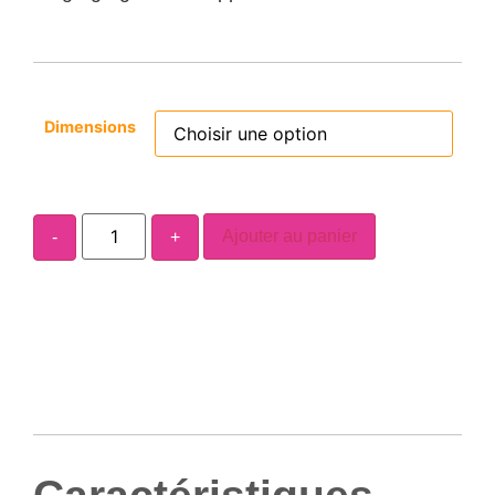
Dimensions
Ajouter au panier
-
+