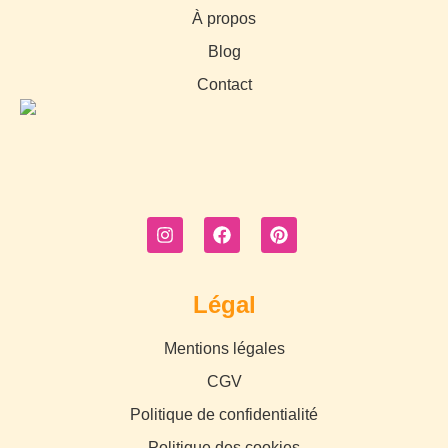
À propos
Blog
Contact
Légal
Mentions légales
CGV
Politique de confidentialité
Politique des cookies