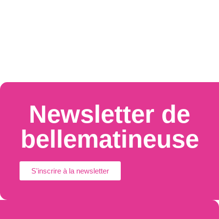
Newsletter de
bellematineuse
S'inscrire à la newsletter