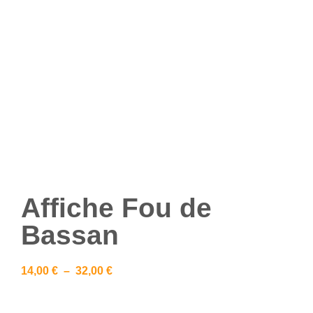
Affiche Fou de
Bassan
14,00
€
–
32,00
€