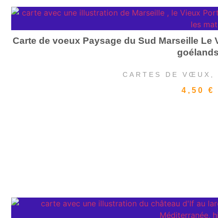
Carte de voeux Paysage du Sud Marseille Le V
goéland
CARTES DE VŒUX
4,50
€