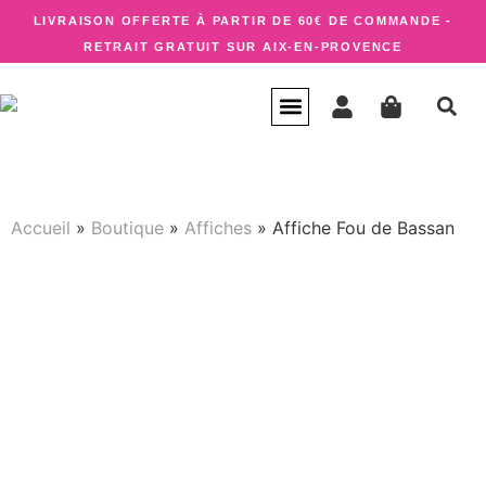
LIVRAISON OFFERTE À PARTIR DE 60€ DE COMMANDE -
RETRAIT GRATUIT SUR AIX-EN-PROVENCE
CARTE CADEAU
QUI SUIS-JE ?
Accueil
»
Boutique
»
Affiches
»
Affiche Fou de Bassan