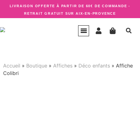
LIVRAISON OFFERTE À PARTIR DE 60€ DE COMMANDE -
RETRAIT GRATUIT SUR AIX-EN-PROVENCE
CARTE CADEAU
QUI SUIS-JE ?
Accueil
»
Boutique
»
Affiches
»
Déco enfants
»
Affiche
Colibri