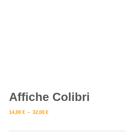
Affiche Colibri
14,00
€
–
32,00
€