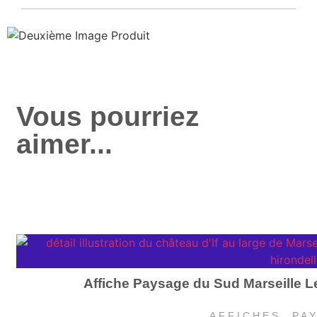
Vous pourriez
aimer...
Affiche Paysage du Sud Marseille Le
AFFICHES
,
PA